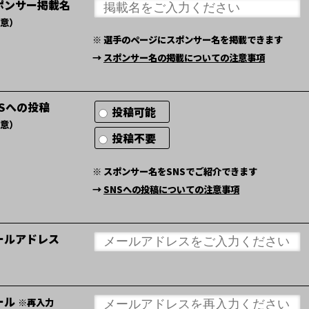
ポンサー掲載名
意）
※ 選手のページにスポンサー名を掲載できます
→
スポンサー名の掲載についての注意事項
NSへの投稿
投稿可能
意）
投稿不要
※ スポンサー名をSNSでご紹介できます
→
SNSへの投稿についての注意事項
ールアドレス
ール
※再入力