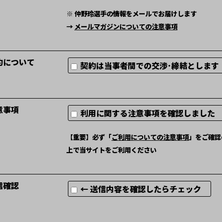
※ 仲野玲選手の情報をメールでお届けします
→
メールマガジンについての注意事項
約について
契約は当事者間での交渉･締結としま
意事項
利用に関する注意事項を確認しまし
【重要】必ず「
ご利用についての注意事項
」をご確認
上で当サイトをご利用ください
信確認
← 送信内容を確認したらチェック